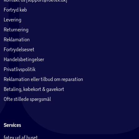
Fortryd køb
Levering
Returnering
Reklamation
Fortrydelsesret
Handelsbetingelser
Privatlivspolitik
Reklamation eller tilbud om reparation
Betaling, købekort & gavekort
Ofte stillede spørgsmål
Services
føtex ud af huset