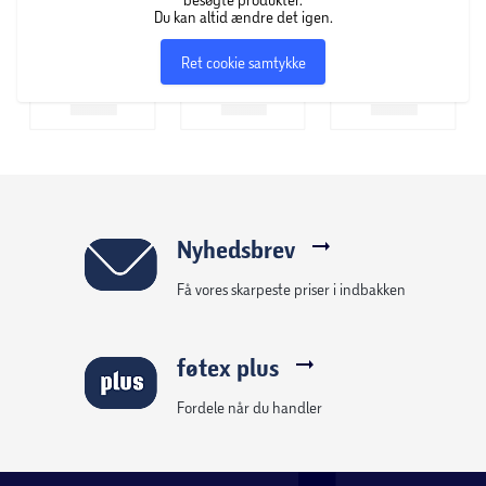
Du kan altid ændre det igen.
Ret cookie samtykke
Nyhedsbrev
Få vores skarpeste priser i indbakken
føtex plus
Fordele når du handler