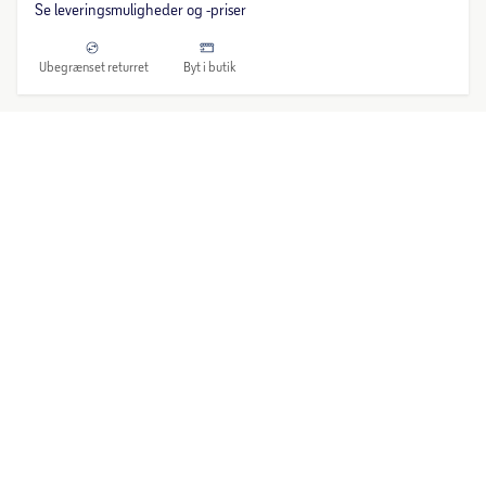
Se leveringsmuligheder og -priser
Ubegrænset returret
Byt i butik