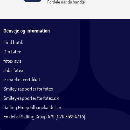
Fordele når du handler
Genveje og information
Find butik
Om føtex
føtex avis
Job i føtex
e-mærket certifikat
Smiley-rapporter for føtex
Smiley-rapporter for føtex.dk
Salling Group tilbagekaldelser
En del af Salling Group A/S (CVR 35954716)