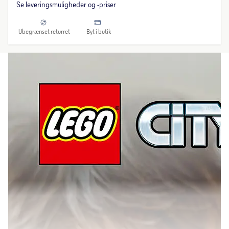
Se leveringsmuligheder og -priser
Ubegrænset returret
Byt i butik