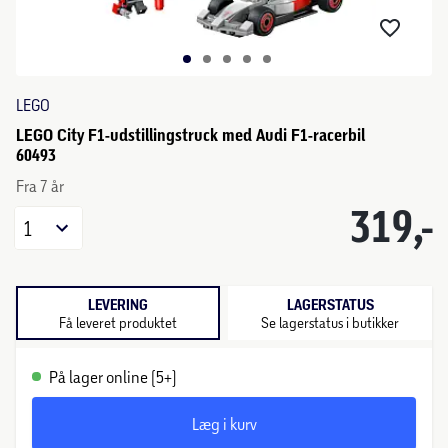
LEGO
LEGO City F1-udstillingstruck med Audi F1-racerbil
60493
Fra 7 år
319,-
1
LEVERING
LAGERSTATUS
Få leveret produktet
Se lagerstatus i butikker
På lager online (5+)
Læg i kurv