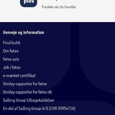
Fordele når du handler
Genveje og information
Find butik
Om føtex
føtex avis
Job i føtex
e-mærket certifikat
Smiley-rapporter for føtex
Smiley-rapporter for føtex.dk
Salling Group tilbagekaldelser
En del af Salling Group A/S (CVR 35954716)