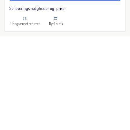
Se leveringsmuligheder og -priser
Ubegrænset returret
Byt i butik