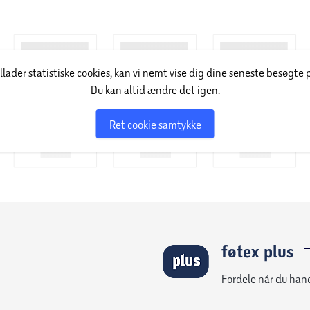
illader statistiske cookies, kan vi nemt vise dig dine seneste besøgte 
Du kan altid ændre det igen.
Ret cookie samtykke
føtex plus
Fordele når du han