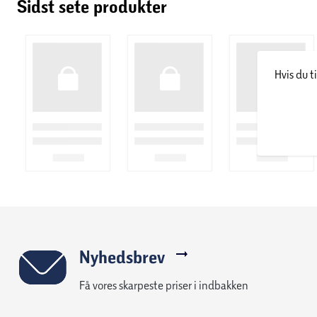
Sidst sete produkter
Hvis du t
Nyhedsbrev
Få vores skarpeste priser i indbakken