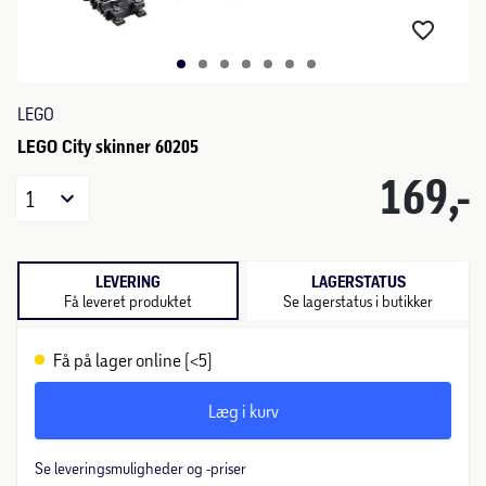
LEGO
LEGO City skinner 60205
169,-
1
LEVERING
LAGERSTATUS
Få leveret produktet
Se lagerstatus i butikker
Få på lager online (<5)
Læg i kurv
Se leveringsmuligheder og -priser