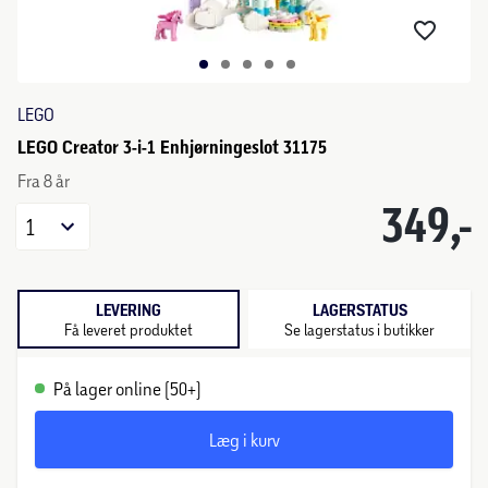
LEGO
LEGO Creator 3-i-1 Enhjørningeslot 31175
Fra 8 år
349,-
1
LEVERING
LAGERSTATUS
Få leveret produktet
Se lagerstatus i butikker
På lager online (50+)
Læg i kurv