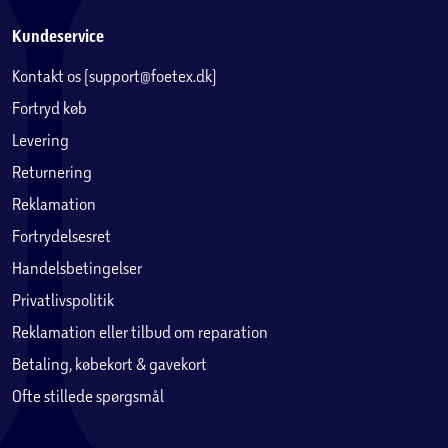
Kundeservice
Kontakt os (support@foetex.dk)
Fortryd køb
Levering
Returnering
Reklamation
Fortrydelsesret
Handelsbetingelser
Privatlivspolitik
Reklamation eller tilbud om reparation
Betaling, købekort & gavekort
Ofte stillede spørgsmål