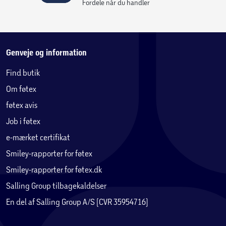
Fordele når du handler
Genveje og information
Find butik
Om føtex
føtex avis
Job i føtex
e-mærket certifikat
Smiley-rapporter for føtex
Smiley-rapporter for føtex.dk
Salling Group tilbagekaldelser
En del af Salling Group A/S (CVR 35954716)