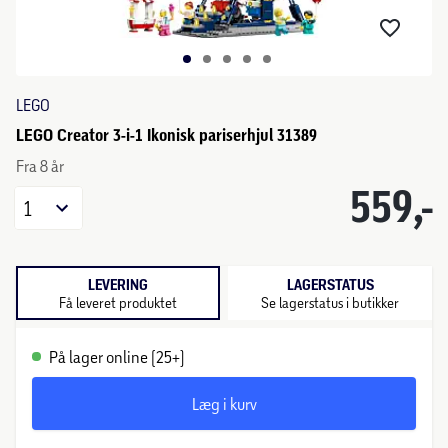
LEGO
LEGO Creator 3-i-1 Ikonisk pariserhjul 31389
Fra 8 år
559,-
1
LEVERING
LAGERSTATUS
Få leveret produktet
Se lagerstatus i butikker
På lager online (25+)
Læg i kurv