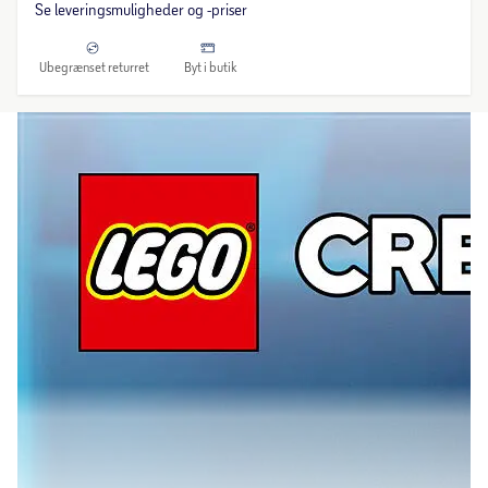
Se leveringsmuligheder og -priser
Ubegrænset returret
Byt i butik