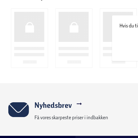
Hvis du t
Nyhedsbrev
Få vores skarpeste priser i indbakken