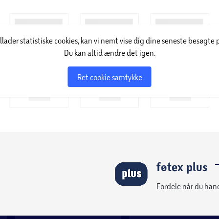
illader statistiske cookies, kan vi nemt vise dig dine seneste besøgte 
Du kan altid ændre det igen.
Ret cookie samtykke
føtex plus
Fordele når du han