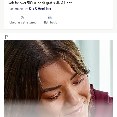
Køb for over 500 kr. og få gratis Klik & Hent
Læs mere om Klik & Hent her
Ubegrænset returret
Byt i butik
(2)