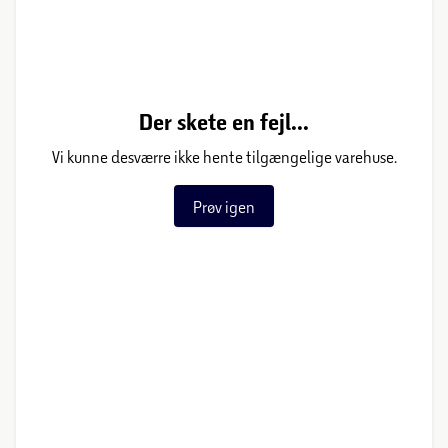
Der skete en fejl...
Vi kunne desværre ikke hente tilgængelige varehuse.
Prøv igen