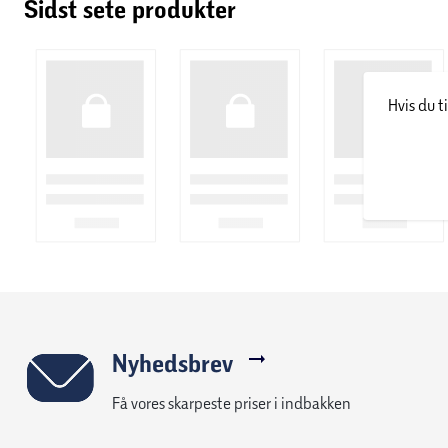
Sidst sete produkter
Hvis du t
Nyhedsbrev
Få vores skarpeste priser i indbakken