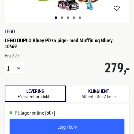
LEGO
LEGO DUPLO Bluey Pizza-piger med Muffin og Bluey
10469
Fra 2 år
279,-
1
LEVERING
KLIK&HENT
Få leveret produktet
Afhent efter 2 timer
På lager online (50+)
Læg i kurv