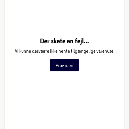
Der skete en fejl...
Vi kunne desværre ikke hente tilgængelige varehuse.
Prøv igen