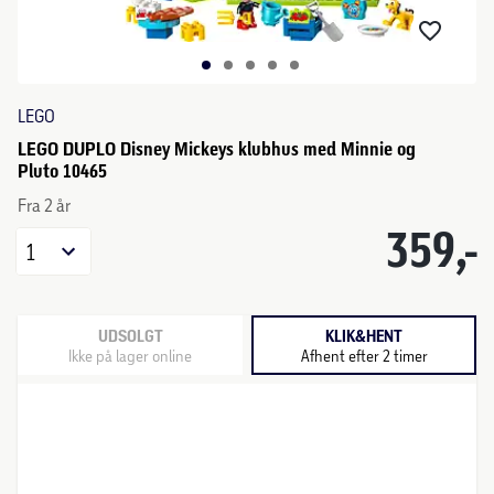
LEGO
LEGO DUPLO Disney Mickeys klubhus med Minnie og
Pluto 10465
Fra 2 år
359,-
1
UDSOLGT
KLIK&HENT
Ikke på lager online
Afhent efter 2 timer