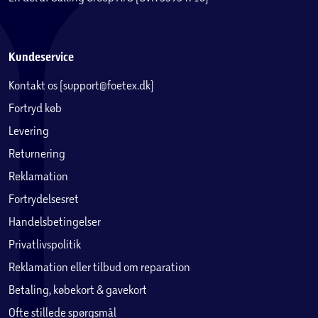
Kundeservice
Kontakt os (support@foetex.dk)
Fortryd køb
Levering
Returnering
Reklamation
Fortrydelsesret
Handelsbetingelser
Privatlivspolitik
Reklamation eller tilbud om reparation
Betaling, købekort & gavekort
Ofte stillede spørgsmål