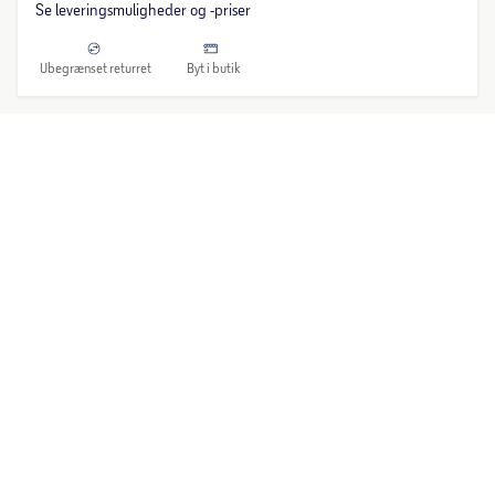
Se leveringsmuligheder og -priser
Ubegrænset returret
Byt i butik