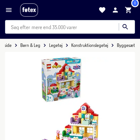
0
mere end 35.000 varer
Forside
Børn & Leg
Legetøj
Konstruktionslegetøj
Byggesæt