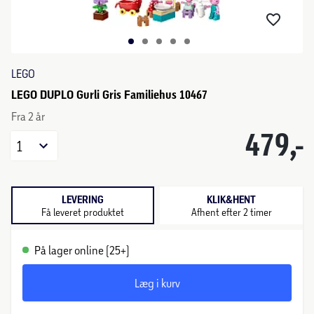
LEGO
LEGO DUPLO Gurli Gris Familiehus 10467
Fra 2 år
479,-
1
LEVERING
KLIK&HENT
Få leveret produktet
Afhent efter 2 timer
På lager online (25+)
Læg i kurv