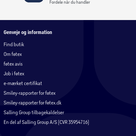
Fordele når du handler
Genveje og information
Find butik
Om føtex
føtex avis
Job i føtex
e-mærket certifikat
Smiley-rapporter for føtex
Smiley-rapporter for føtex.dk
Salling Group tilbagekaldelser
En del af Salling Group A/S (CVR 35954716)