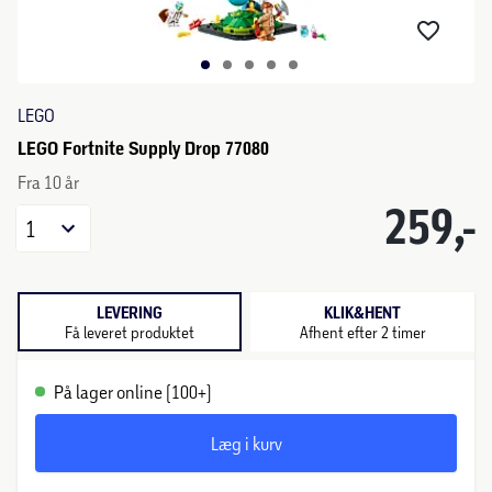
LEGO
LEGO Fortnite Supply Drop 77080
Fra 10 år
259,-
1
LEVERING
KLIK&HENT
Få leveret produktet
Afhent efter 2 timer
På lager online (100+)
Læg i kurv