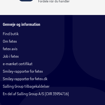
Fordele når du handler
Genveje og information
Find butik
Om føtex
føtex avis
Job i føtex
e-mærket certifikat
Smiley-rapporter for føtex
Smiley-rapporter for føtex.dk
Salling Group tilbagekaldelser
En del af Salling Group A/S (CVR 35954716)