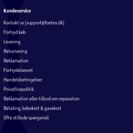
Kundeservice
Kontakt os (support@foetex.dk)
Fortryd køb
Levering
Returnering
Reklamation
Fortrydelsesret
Handelsbetingelser
Privatlivspolitik
Reklamation eller tilbud om reparation
Betaling, købekort & gavekort
Ofte stillede spørgsmål