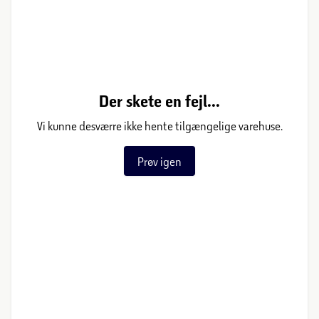
Der skete en fejl...
Vi kunne desværre ikke hente tilgængelige varehuse.
Prøv igen