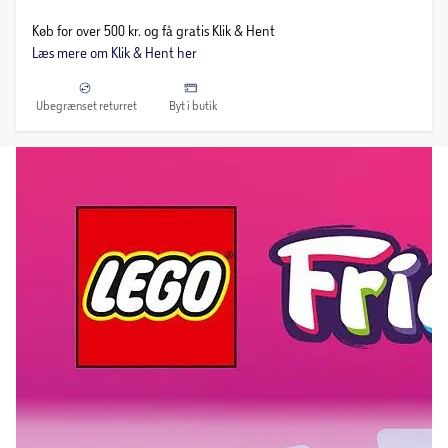
Køb for over 500 kr. og få gratis Klik & Hent
Læs mere om Klik & Hent her
Ubegrænset returret
Byt i butik