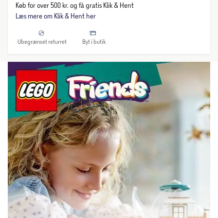
Køb for over 500 kr. og få gratis Klik & Hent
Læs mere om Klik & Hent her
Ubegrænset returret
Byt i butik