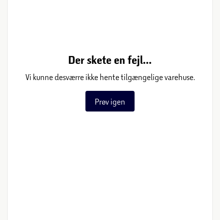
Der skete en fejl...
Vi kunne desværre ikke hente tilgængelige varehuse.
Prøv igen