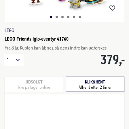
LEGO
LEGO Friends Iglo-eventyr 41760
Fra 8 år. Kuplen kan åbnes, så dens indre kan udforskes
379,-
1
UDSOLGT
KLIK&HENT
Ikke på lager online
Afhent efter 2 timer