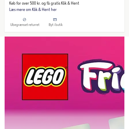
Køb for over 500 kr. og få gratis Klik & Hent
Læs mere om Klik & Hent her
Ubegrænset returret
Byt i butik