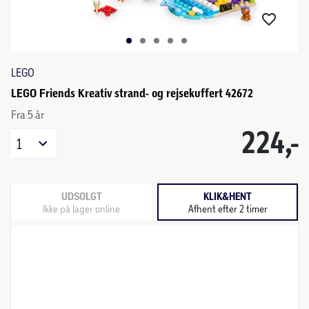
LEGO
LEGO Friends Kreativ strand- og rejsekuffert 42672
Fra 5 år
224,-
1
UDSOLGT
KLIK&HENT
Ikke på lager online
Afhent efter 2 timer