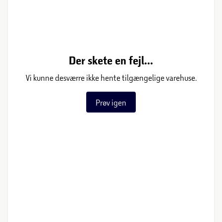
Der skete en fejl...
Vi kunne desværre ikke hente tilgængelige varehuse.
Prøv igen