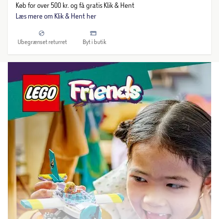
Køb for over 500 kr. og få gratis Klik & Hent
Læs mere om Klik & Hent her
Ubegrænset returret
Byt i butik