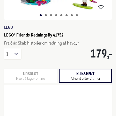
LEGO
LEGO® Friends Redningsfly 41752
Fra 6 år. Skab historier om redning af havdyr
179,-
1
UDSOLGT
KLIK&HENT
Ikke på lager online
Afhent efter 2 timer