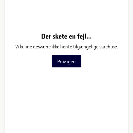
Der skete en fejl...
Vi kunne desværre ikke hente tilgængelige varehuse.
Prøv igen