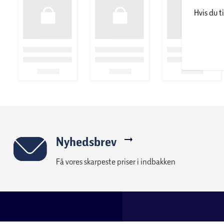
Hvis du t
Nyhedsbrev
Få vores skarpeste priser i indbakken