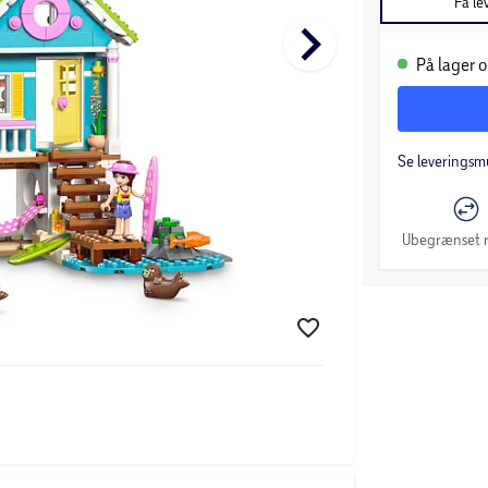
Få le
keyboard_arrow_right
På lager o
Se leveringsm
Ubegrænset r