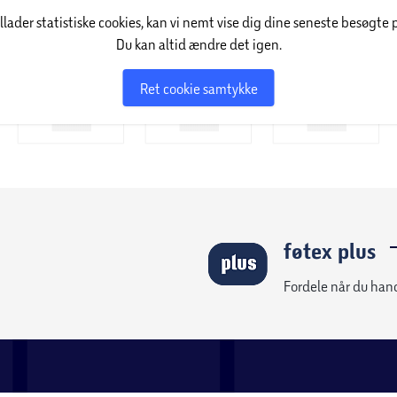
illader statistiske cookies, kan vi nemt vise dig dine seneste besøgte 
Du kan altid ændre det igen.
Ret cookie samtykke
føtex plus
Fordele når du han