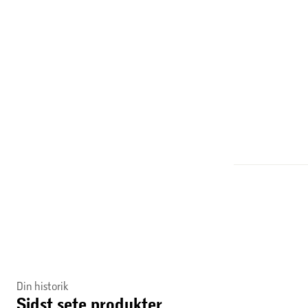
Din historik
Sidst sete produkter