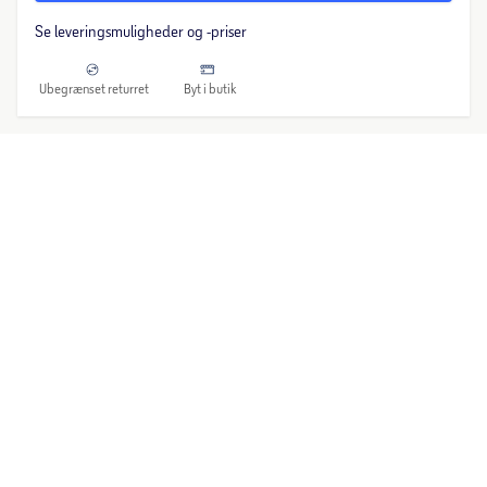
Se leveringsmuligheder og -priser
Ubegrænset returret
Byt i butik