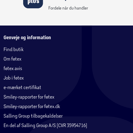
Fordele når du handler
Genveje og information
Find butik
Om føtex
føtex avis
Job i føtex
e-mærket certifikat
Smiley-rapporter for føtex
Smiley-rapporter for føtex.dk
Salling Group tilbagekaldelser
En del af Salling Group A/S (CVR 35954716)