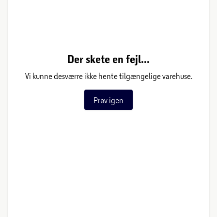
Der skete en fejl...
Vi kunne desværre ikke hente tilgængelige varehuse.
Prøv igen