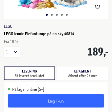
LEGO
LEGO Iconic Elefantunge på en sky 40814
Fra 18 år
189,-
1
LEVERING
KLIK&HENT
Få leveret produktet
Afhent efter 2 timer
På lager online (5+)
Læg i kurv