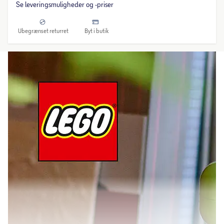
Se leveringsmuligheder og -priser
Ubegrænset returret
Byt i butik