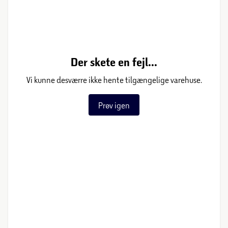
Der skete en fejl...
Vi kunne desværre ikke hente tilgængelige varehuse.
Prøv igen