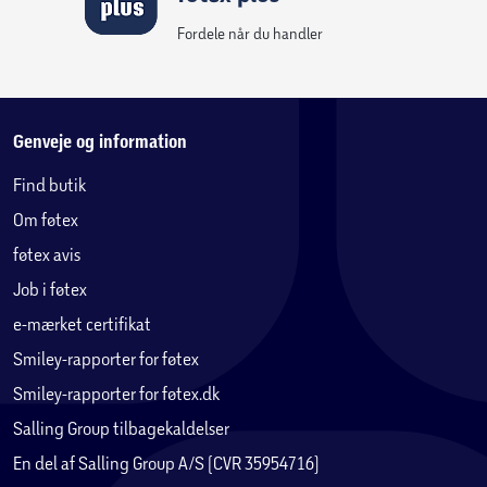
Fordele når du handler
Genveje og information
Find butik
Om føtex
føtex avis
Job i føtex
e-mærket certifikat
Smiley-rapporter for føtex
Smiley-rapporter for føtex.dk
Salling Group tilbagekaldelser
En del af Salling Group A/S (CVR 35954716)