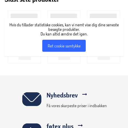
Hvis du tillader statistiske cookies, kan vi nemt vise dig dine seneste
besøgte produkter.
Du kan altid ændre det igen.
Ret cookie samtykke
Nyhedsbrev
Få vores skarpeste priser i indbakken
føtex plus