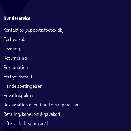
Kundeservice
Kontakt os (support@foetex.dk)
Fortryd køb
Levering
Returnering
Reklamation
Fortrydelsesret
Handelsbetingelser
Privatlivspolitik
Reklamation eller tilbud om reparation
Betaling, købekort & gavekort
Ofte stillede spørgsmål