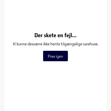
Der skete en fejl...
Vi kunne desværre ikke hente tilgængelige varehuse.
Prøv igen