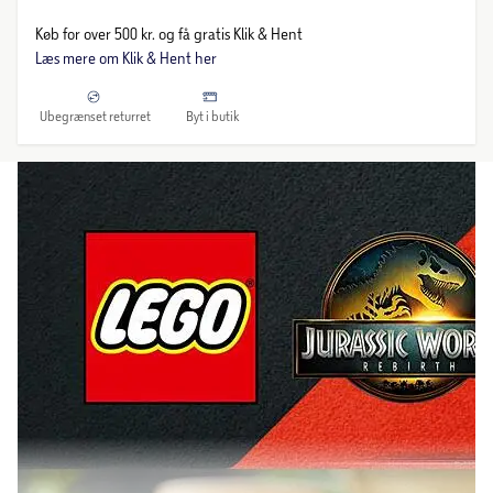
Køb for over 500 kr. og få gratis Klik & Hent
Læs mere om Klik & Hent her
Ubegrænset returret
Byt i butik