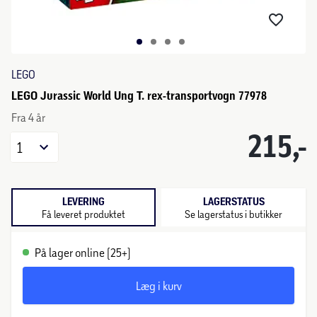
LEGO
LEGO Jurassic World Ung T. rex-transportvogn 77978
Fra 4 år
215,-
1
LEVERING
LAGERSTATUS
Få leveret produktet
Se lagerstatus i butikker
På lager online (25+)
Læg i kurv