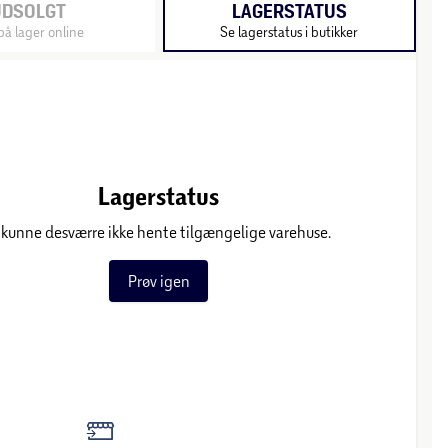
UDSOLGT
LAGERSTATUS
på lager online
Se lagerstatus i butikker
Lagerstatus
 kunne desværre ikke hente tilgængelige varehuse.
Prøv igen