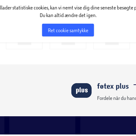
illader statistiske cookies, kan vi nemt vise dig dine seneste besøgte 
Du kan altid ændre det igen.
Ret cookie samtykke
føtex plus
Fordele når du han