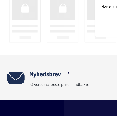
Hvis du t
Nyhedsbrev
Få vores skarpeste priser i indbakken