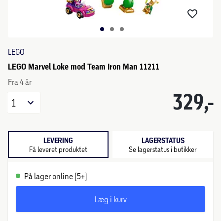
LEGO
LEGO Marvel Loke mod Team Iron Man 11211
Fra 4 år
329,-
1
LEVERING
LAGERSTATUS
Få leveret produktet
Se lagerstatus i butikker
På lager online (5+)
Læg i kurv