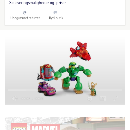
Se leveringsmuligheder og -priser
Ubegrænset returret
Byt i butik