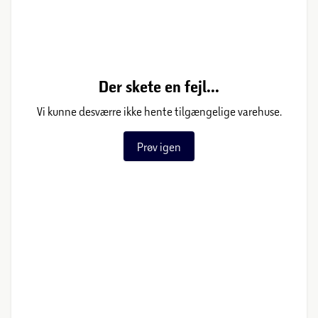
Der skete en fejl...
Vi kunne desværre ikke hente tilgængelige varehuse.
Prøv igen