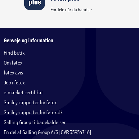
Fordele når du handler
Genveje og information
Find butik
Om føtex
føtex avis
Job i føtex
e-mærket certifikat
Smiley-rapporter for føtex
Smiley-rapporter for føtex.dk
Salling Group tilbagekaldelser
En del af Salling Group A/S (CVR 35954716)