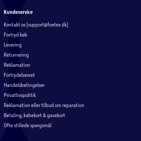
Kundeservice
Kontakt os (support@foetex.dk)
Fortryd køb
Levering
Returnering
Reklamation
Fortrydelsesret
Handelsbetingelser
Privatlivspolitik
Reklamation eller tilbud om reparation
Betaling, købekort & gavekort
Ofte stillede spørgsmål