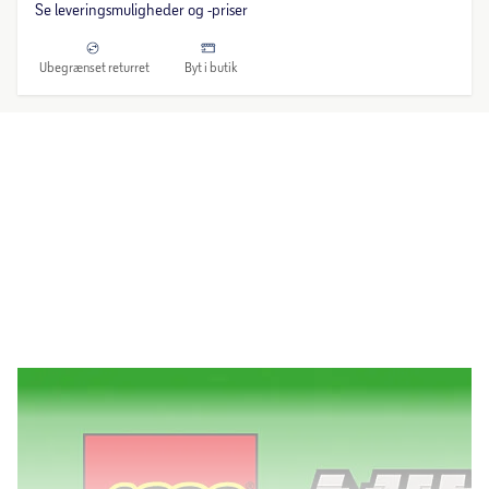
Se leveringsmuligheder og -priser
Ubegrænset returret
Byt i butik