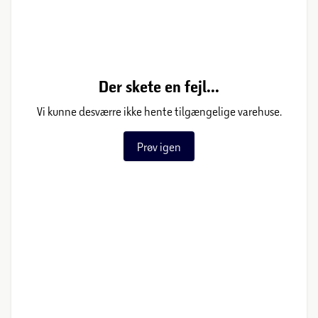
Der skete en fejl...
Vi kunne desværre ikke hente tilgængelige varehuse.
Prøv igen