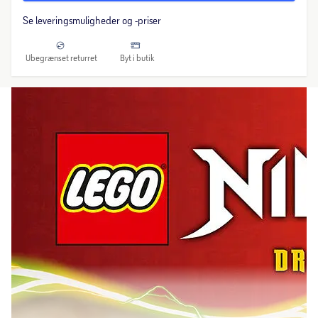
Se leveringsmuligheder og -priser
Ubegrænset returret
Byt i butik