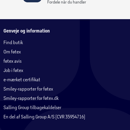
Fordele når du handler
Genveje og information
Find butik
Om føtex
føtex avis
Job i føtex
e-mærket certifikat
Smiley-rapporter for føtex
Smiley-rapporter for føtex.dk
Salling Group tilbagekaldelser
En del af Salling Group A/S (CVR 35954716)