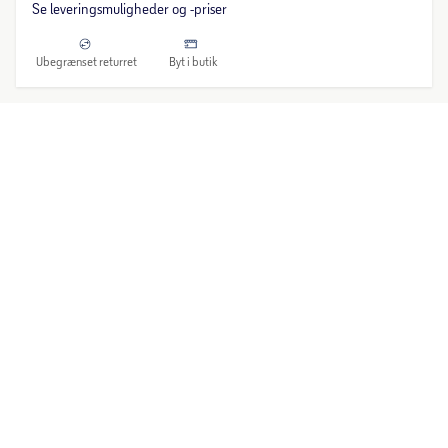
Se leveringsmuligheder og -priser
Ubegrænset returret
Byt i butik