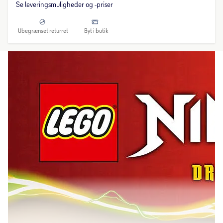
Se leveringsmuligheder og -priser
Ubegrænset returret
Byt i butik