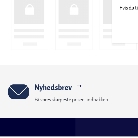
Hvis du t
Nyhedsbrev
Få vores skarpeste priser i indbakken