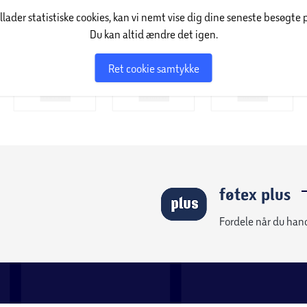
illader statistiske cookies, kan vi nemt vise dig dine seneste besøgte 
Du kan altid ændre det igen.
Ret cookie samtykke
føtex plus
Fordele når du han