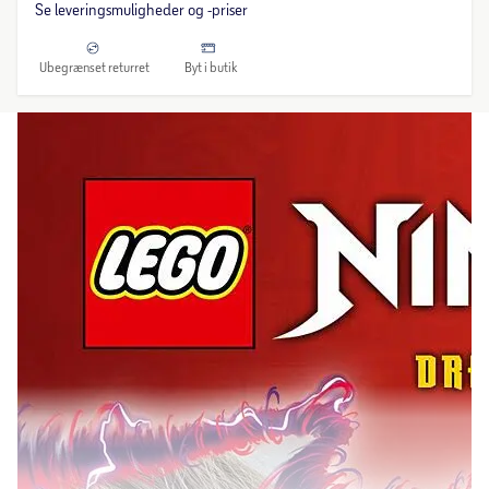
Se leveringsmuligheder og -priser
Ubegrænset returret
Byt i butik