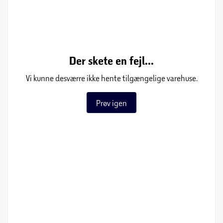
Der skete en fejl...
Vi kunne desværre ikke hente tilgængelige varehuse.
Prøv igen