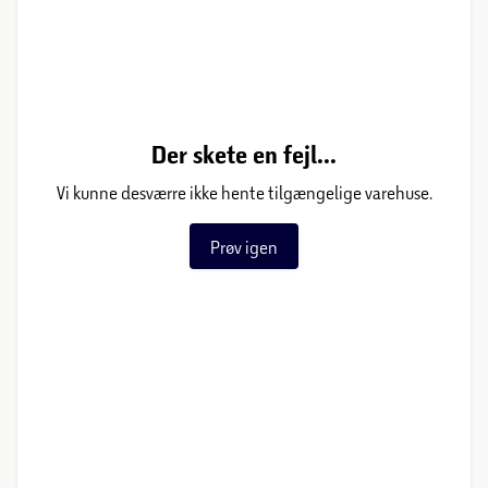
Der skete en fejl...
Vi kunne desværre ikke hente tilgængelige varehuse.
Prøv igen