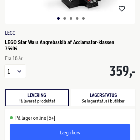
LEGO
LEGO Star Wars Angrebsskib af Acclamator-klassen
75404
Fra 18 år
359,-
1
LEVERING
LAGERSTATUS
Få leveret produktet
Se lagerstatus i butikker
På lager online (5+)
Læg i kurv