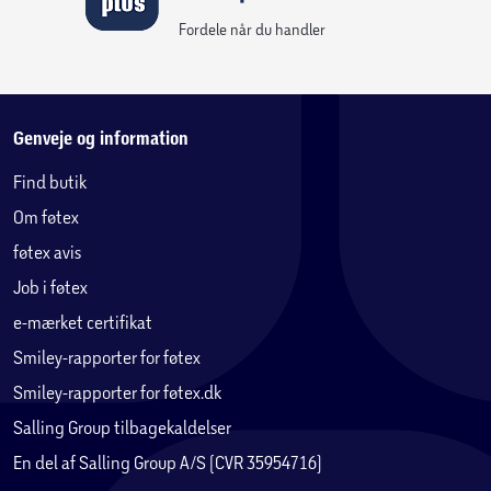
Fordele når du handler
Genveje og information
Find butik
Om føtex
føtex avis
Job i føtex
e-mærket certifikat
Smiley-rapporter for føtex
Smiley-rapporter for føtex.dk
Salling Group tilbagekaldelser
En del af Salling Group A/S (CVR 35954716)
@lego_brick_dad