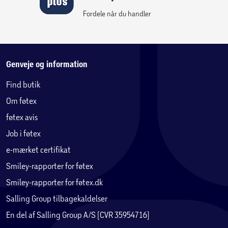
Fordele når du handler
Genveje og information
Find butik
Om føtex
føtex avis
Job i føtex
e-mærket certifikat
Smiley-rapporter for føtex
Smiley-rapporter for føtex.dk
Salling Group tilbagekaldelser
En del af Salling Group A/S (CVR 35954716)