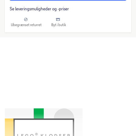
Se leveringsmuligheder og -priser
Ubegrænset returret
Byt i butik