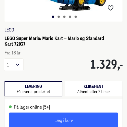
LEGO
LEGO Super Mario: Mario Kart – Mario og Standard
Kart 72037
Fra 18 år
1.329,-
1
LEVERING
KLIK&HENT
Få leveret produktet
Afhent efter 2 timer
På lager online (5+)
Læg i kurv