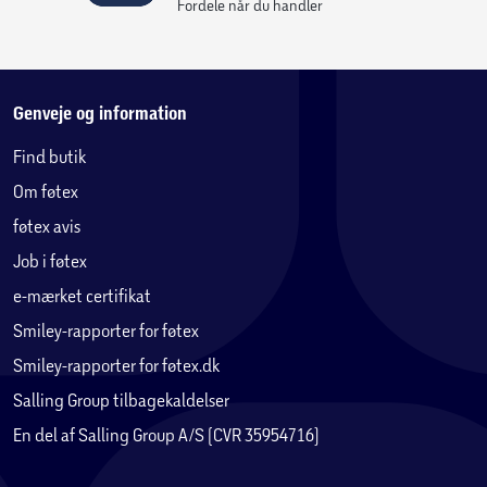
Fordele når du handler
Genveje og information
Find butik
Om føtex
føtex avis
Job i føtex
e-mærket certifikat
Smiley-rapporter for føtex
Smiley-rapporter for føtex.dk
Salling Group tilbagekaldelser
En del af Salling Group A/S (CVR 35954716)