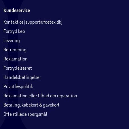
Kundeservice
Kontakt os (support@foetex.dk)
Fortryd køb
Levering
Returnering
Reklamation
Fortrydelsesret
Handelsbetingelser
Privatlivspolitik
Reklamation eller tilbud om reparation
Betaling, købekort & gavekort
Ofte stillede spørgsmål