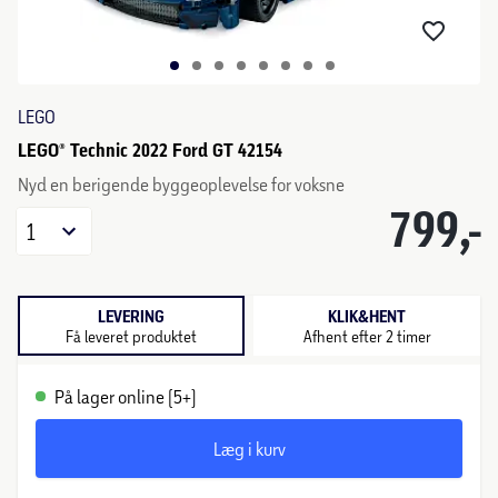
LEGO
LEGO® Technic 2022 Ford GT 42154
Nyd en berigende byggeoplevelse for voksne
799,-
1
LEVERING
KLIK&HENT
Få leveret produktet
Afhent efter 2 timer
På lager online (5+)
Læg i kurv