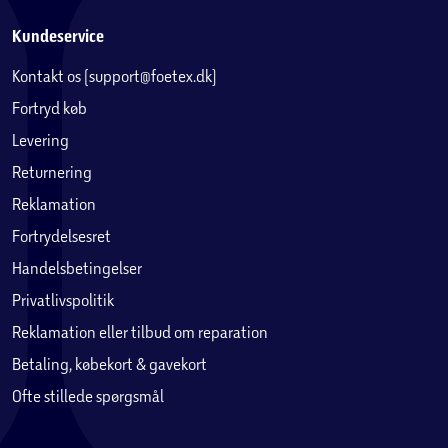
Kundeservice
Kontakt os (support@foetex.dk)
Fortryd køb
Levering
Returnering
Reklamation
Fortrydelsesret
Handelsbetingelser
Privatlivspolitik
Reklamation eller tilbud om reparation
Betaling, købekort & gavekort
Ofte stillede spørgsmål