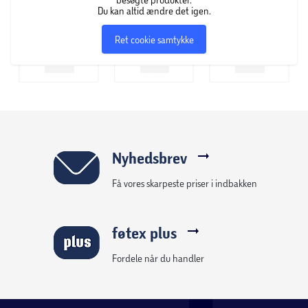
Du kan altid ændre det igen.
Ret cookie samtykke
Nyhedsbrev
Få vores skarpeste priser i indbakken
føtex plus
Fordele når du handler