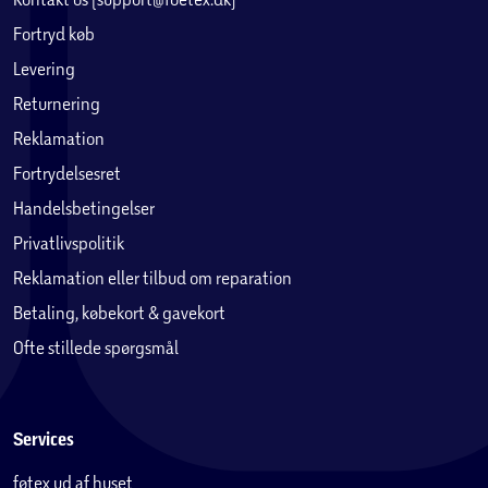
Fortryd køb
Levering
Returnering
Reklamation
Fortrydelsesret
Handelsbetingelser
Privatlivspolitik
Reklamation eller tilbud om reparation
Betaling, købekort & gavekort
Ofte stillede spørgsmål
Services
føtex ud af huset