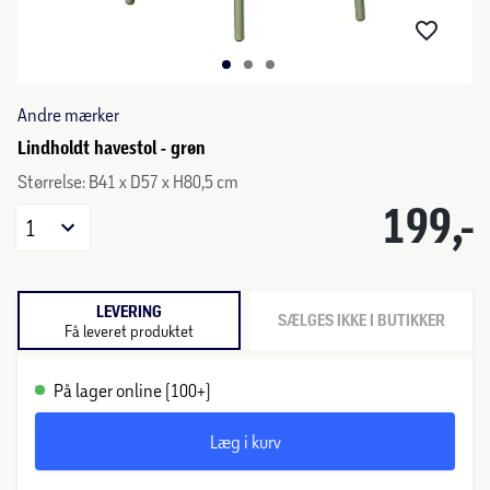
Andre mærker
Lindholdt havestol - grøn
Størrelse: B41 x D57 x H80,5 cm
199,-
1
LEVERING
SÆLGES IKKE I BUTIKKER
Få leveret produktet
På lager online (100+)
Læg i kurv