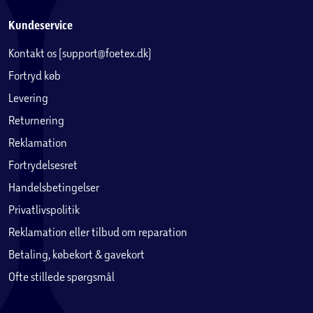
Kundeservice
Kontakt os (support@foetex.dk)
Fortryd køb
Levering
Returnering
Reklamation
Fortrydelsesret
Handelsbetingelser
Privatlivspolitik
Reklamation eller tilbud om reparation
Betaling, købekort & gavekort
Ofte stillede spørgsmål