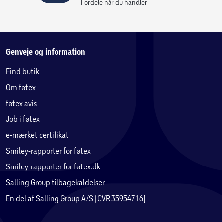
Fordele når du handler
Genveje og information
Find butik
Om føtex
føtex avis
Job i føtex
e-mærket certifikat
Smiley-rapporter for føtex
Smiley-rapporter for føtex.dk
Salling Group tilbagekaldelser
En del af Salling Group A/S (CVR 35954716)