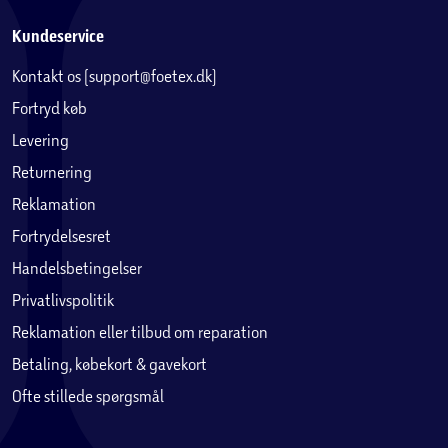
Kundeservice
Kontakt os (support@foetex.dk)
Fortryd køb
Levering
Returnering
Reklamation
Fortrydelsesret
Handelsbetingelser
Privatlivspolitik
Reklamation eller tilbud om reparation
Betaling, købekort & gavekort
Ofte stillede spørgsmål