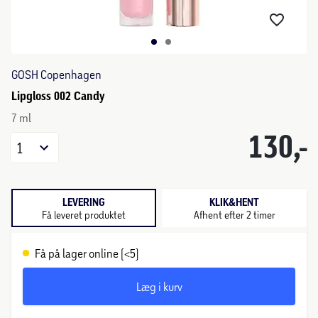
GOSH Copenhagen
Lipgloss 002 Candy
7 ml
130,-
1
LEVERING
KLIK&HENT
Få leveret produktet
Afhent efter 2 timer
Få på lager online (<5)
Læg i kurv