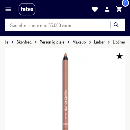
0
mere end 35.000 varer
rside
Skønhed
Personlig pleje
Makeup
Læber
Lipliner