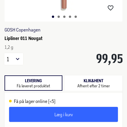
GOSH Copenhagen
Lipliner 011 Nougat
1,2 g
99,95
1
LEVERING
KLIK&HENT
Få leveret produktet
Afhent efter 2 timer
Få på lager online (<5)
Læg i kurv