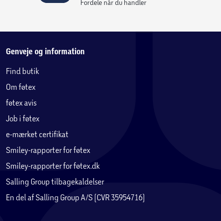
Fordele når du handler
Genveje og information
Find butik
Om føtex
føtex avis
Job i føtex
e-mærket certifikat
Smiley-rapporter for føtex
Smiley-rapporter for føtex.dk
Salling Group tilbagekaldelser
En del af Salling Group A/S (CVR 35954716)