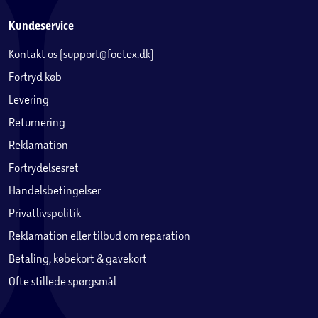
Kundeservice
Kontakt os (support@foetex.dk)
Fortryd køb
Levering
Returnering
Reklamation
Fortrydelsesret
Handelsbetingelser
Privatlivspolitik
Reklamation eller tilbud om reparation
Betaling, købekort & gavekort
Ofte stillede spørgsmål