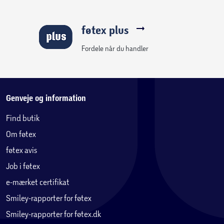
føtex plus
Fordele når du handler
Genveje og information
Find butik
Om føtex
føtex avis
Job i føtex
e-mærket certifikat
Smiley-rapporter for føtex
Smiley-rapporter for føtex.dk