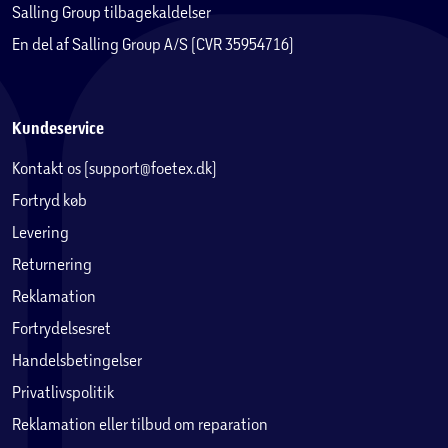
Salling Group tilbagekaldelser
En del af Salling Group A/S (CVR 35954716)
Kundeservice
Kontakt os (support@foetex.dk)
Fortryd køb
Levering
Returnering
Reklamation
Fortrydelsesret
Handelsbetingelser
Privatlivspolitik
Reklamation eller tilbud om reparation