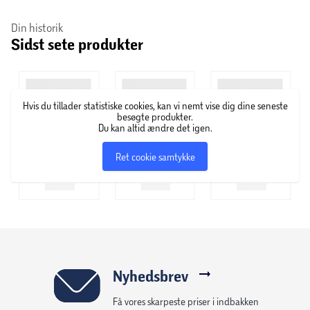
Din historik
Sidst sete produkter
Hvis du tillader statistiske cookies, kan vi nemt vise dig dine seneste
besøgte produkter.
Du kan altid ændre det igen.
Ret cookie samtykke
Nyhedsbrev
Få vores skarpeste priser i indbakken