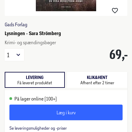
Gads Forlag
Lysningen - Sara Strömberg
Krimi- og spændingsbøger
69,-
1
LEVERING
KLIK&HENT
Få leveret produktet
Afhent efter 2 timer
På lager online (100+)
Læg i kurv
Se leveringsmuligheder og -priser