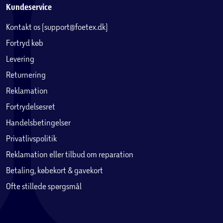
Kundeservice
Kontakt os (support@foetex.dk)
Fortryd køb
Levering
Returnering
Reklamation
Fortrydelsesret
Handelsbetingelser
Privatlivspolitik
Reklamation eller tilbud om reparation
Betaling, købekort & gavekort
Ofte stillede spørgsmål