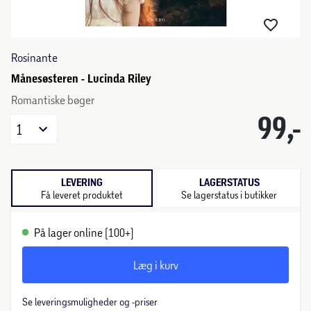
Rosinante
Månesøsteren - Lucinda Riley
Romantiske bøger
99,-
1
LEVERING
LAGERSTATUS
Få leveret produktet
Se lagerstatus i butikker
På lager online (100+)
Læg i kurv
Se leveringsmuligheder og -priser