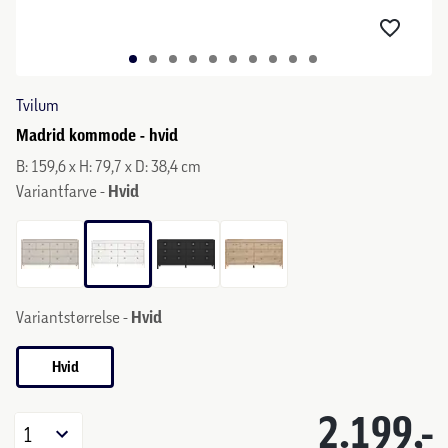
Tvilum
Madrid kommode - hvid
B: 159,6 x H: 79,7 x D: 38,4 cm
Variantfarve -
Hvid
Variantstørrelse -
Hvid
Hvid
2.199,-
1