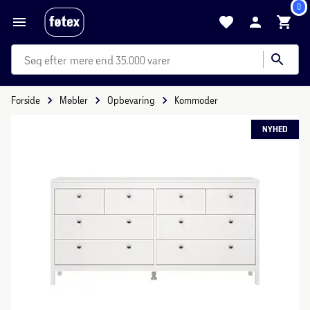
0
mere end 35.000 varer
Forside
Møbler
Opbevaring
Kommoder
NYHED